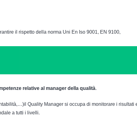
rantire il rispetto della norma Uni En Iso 9001, EN 9100,
petenze relative al manager della qualità
.
ntabilità,…)il Quality Manager si occupa di monitorare i risultati
le a tutti i livelli.