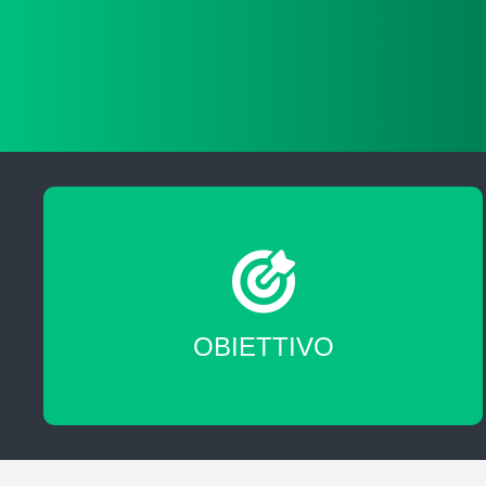
Migliorare le tue skill professionali
OBIETTIVO