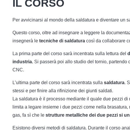
IL CORSO
Per avvicinarsi al mondo della saldatura e diventare un s
Questo corso, oltre ad insegnare a leggere la documentazi
insegnerà le
tecniche di saldatura
così da collaborare co
La prima parte del corso sarà incentrata sulla lettura del
d
industria.
Si passerà poi allo studio del tornio, partendo 
CNC.
L’ultima parte del corso sarà incentrata sulla
saldatura
. 
stessi e per finire alla rifinizione dei giunti saldati.
La saldatura è il processo mediante il quale due pezzi di 
limita a legare insieme i due pezzi come nella brasatura, ma
gas, fa sì che le
strutture metalliche dei due pezzi si
Esistono diversi metodi di saldatura. Durante il corso ana