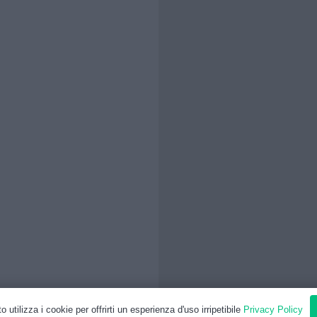
o utilizza i cookie per offrirti un esperienza d'uso irripetibile
Privacy Policy