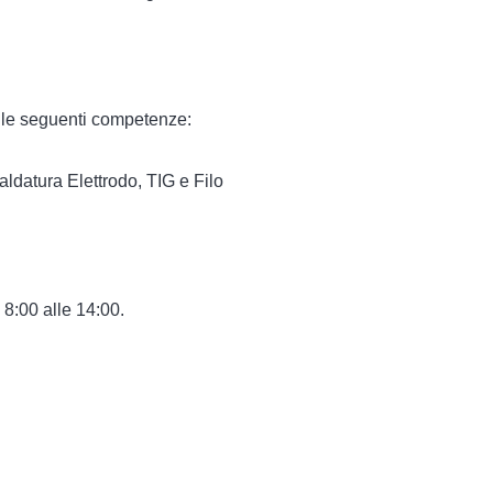
à le seguenti competenze:
saldatura Elettrodo, TIG e Filo
 8:00 alle 14:00.