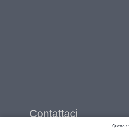
Contattaci
Questo sit