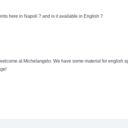
ents here in Napoli ? and is it available in English ?
 welcome at Michelangelo. We have some material for english s
age!