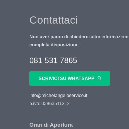
Contattaci
Non aver paura di chiederci altre informazioni
completa disposizione.
081 531 7865
SCRIVICI SU WHATSAPP
info@michelangeloservice.it
p.iva: 03863511212
Orari di Apertura