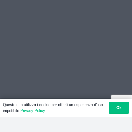
Questo sito utilizza i cookie per offrirti un esperienza d'uso
Ok
irripetibile
Privacy Policy