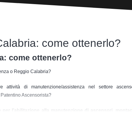
Calabria: come ottenerlo?
a: come ottenerlo?
senza o Reggio Calabria?
attività di manutenzione/assistenza nel settore ascenso
l Patentino Ascensorista?
per l’abilitazione alla manutenzione di ascensori, montac