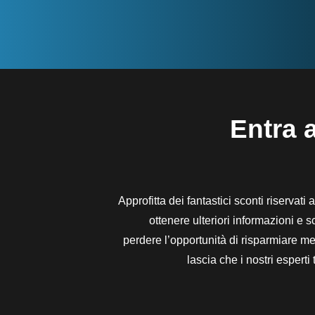
Entra a
Approfitta dei fantastici sconti riservati
ottenere ulteriori informazioni e 
perdere l’opportunità di risparmiare men
lascia che i nostri espert