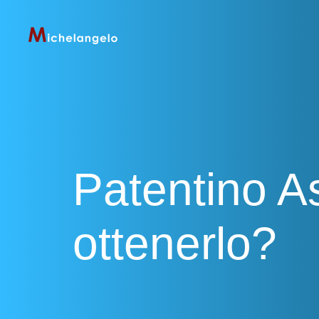
Patentino A
ottenerlo?