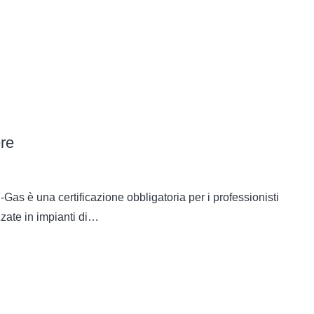
o online,
ere
-Gas è una certificazione obbligatoria per i professionisti
zzate in impianti di…
seguente