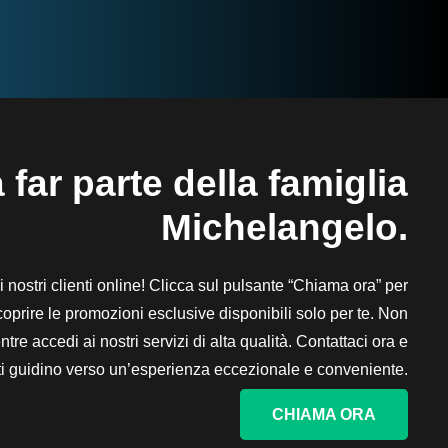
 far parte della famiglia
Michelangelo.
 ai nostri clienti online! Clicca sul pulsante “Chiama ora” per
scoprire le promozioni esclusive disponibili solo per te. Non
tre accedi ai nostri servizi di alta qualità. Contattaci ora e
i ti guidino verso un’esperienza eccezionale e conveniente.
CHIAMA ORA