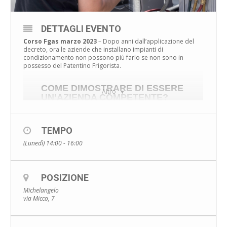
DETTAGLI EVENTO
Corso Fgas marzo 2023
– Dopo anni dall’applicazione del
decreto, ora le aziende che installano impianti di
condizionamento non possono più farlo se non sono in
possesso del Patentino Frigorista.
COME DIMOSTRARE DI ESSERE
Altro
UN’AZIENDA COMPETENTE?
Non ti resta altra soluzione se non quella di certificarti! Il
Patentino Fgas fa la differenza. E non dimenticare che: è
obbligatorio essere certificati!
TEMPO
Il Regolamento che detta le modalità F Gas è il
REGOLAMENTO
(Lunedì) 14:00 - 16:00
UE 2015/2067
che ha sostituito la ex 303/2008. Tale
regolamento stabilisce i requisiti specifici per le varie fasi
dell’intero ciclo di vita dei gas fluorurati, dalla produzione sino
a fine vita.
POSIZIONE
La certificazione delle competenze del personale viene
Michelangelo
riconosciuta con il “Patentino del Frigorista” e quella per le
via Micco, 7
imprese, con la “certificazione azienda”.