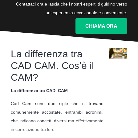
Contattaci ora e lascia che i nostri esperti ti guidino verso
un’esperienza eccezionale e conveniente.
CHIAMA ORA
La differenza tra
CAD CAM. Cos’è il
CAM?
La differenza tra CAD CAM
–
Cad Cam sono due sigle che si trovano
comunemente accostate, entrambi acronimi,
che indicano concetti diversi ma effettivamente
in correlazione tra loro.