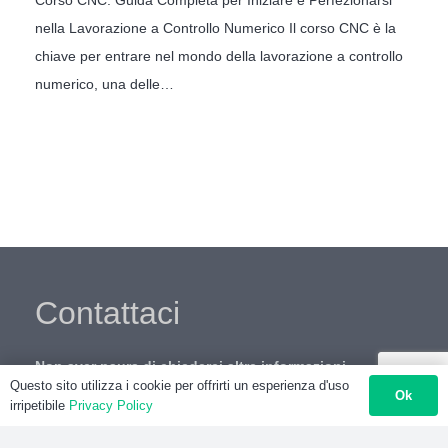
nella Lavorazione a Controllo Numerico Il corso CNC è la
chiave per entrare nel mondo della lavorazione a controllo
numerico, una delle…
Contattaci
Non aver paura di chiederci altre informazioni,
Questo sito utilizza i cookie per offrirti un esperienza d'uso
saremo qui a tua completa disposizione.
Ok
irripetibile
Privacy Policy
081 531 7865