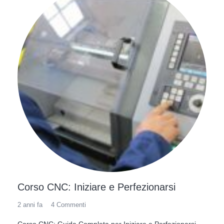
Corso CNC: Iniziare e Perfezionarsi
2 anni fa
4
Commenti
Corso CNC: Guida Completa per Iniziare e Perfezionarsi