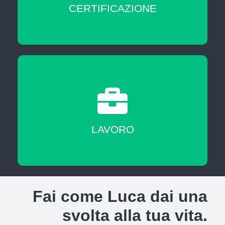
CERTIFICAZIONE
A fine corso sarai messo in contatto con
agenzie del lavoro nostre partner
LAVORO
Fai come Luca dai una
svolta alla tua vita.