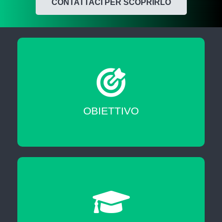
CONTATTACI PER SCOPRIRLO
Migliorare le tue skill professionali
OBIETTIVO
Certificazione di fine corso.