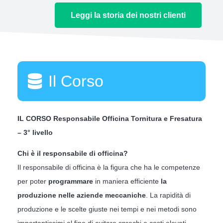
Leggi la storia dei nostri clienti
Il Corso
IL CORSO Responsabile Officina Tornitura e Fresatura
– 3° livello
Chi è il responsabile di officina?
Il responsabile di officina è la figura che ha le competenze
per poter
programmare
in maniera efficiente
la
produzione nelle aziende meccaniche
. La rapidità di
produzione e le scelte giuste nei tempi e nei metodi sono
importantissimi al fine di evitare sprechi e costi elevati.