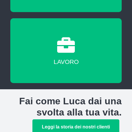
A fine corso sarai messo in contatto con
agenzie del lavoro nostre partner
LAVORO
Fai come Luca dai una
svolta alla tua vita.
Leggi la storia dei nostri clienti