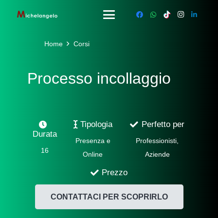
Home
Corsi
Processo incollaggio
Tipologia
Perfetto per
Durata
Presenza e
Professionisti,
16
Online
Aziende
Prezzo
CONTATTACI PER SCOPRIRLO