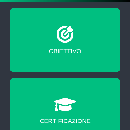
Migliorare le tue skill professionali
OBIETTIVO
Certificazione di fine corso.
CERTIFICAZIONE