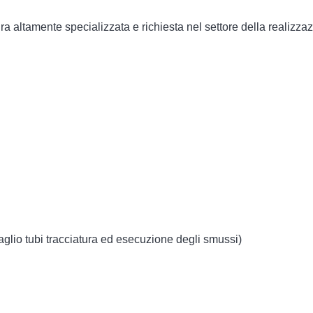
gura altamente specializzata e richiesta nel settore della realiz
 taglio tubi tracciatura ed esecuzione degli smussi)