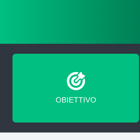
Migliorare le tue skill professionali
OBIETTIVO