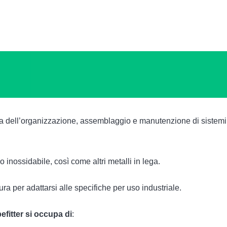
occupa dell’organizzazione, assemblaggio e manutenzione di sistem
io inossidabile, così come altri metalli in lega.
ra per adattarsi alle specifiche per uso industriale.
ipefitter si occupa di
: