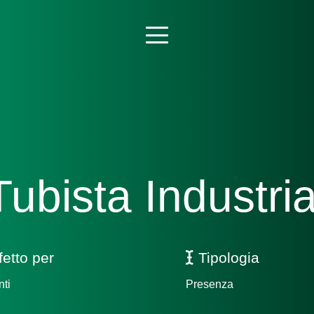
Tubista Industri
fetto per
Tipologia
nti
Presenza