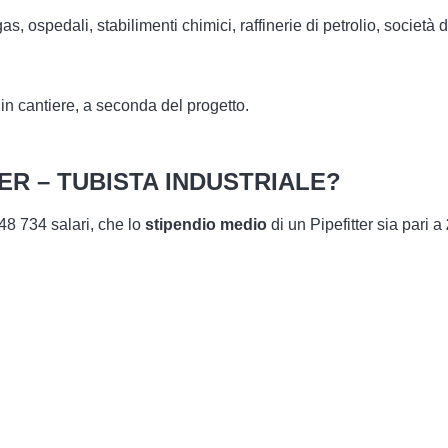
i gas, ospedali, stabilimenti chimici, raffinerie di petrolio, societ
 in cantiere, a seconda del progetto.
R – TUBISTA INDUSTRIALE?
48 734 salari, che lo
stipendio medio
di un Pipefitter sia pari a