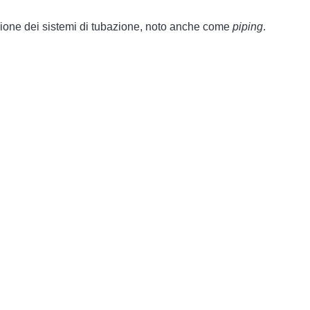
zazione dei sistemi di tubazione, noto anche come
piping
.