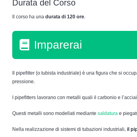
Durata del Corso
Il corso ha una
durata di 120 ore
.
Imparerai
Il pipefitter (o tubista industriale) è una figura che si 
pressione.
I pipefitters lavorano con metalli quali il carbonio e l’accia
Questi metalli sono modellati mediante
saldatura
e piegatu
Nella realizzazione di sistemi di tubazioni industriali,
il p