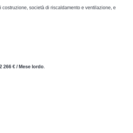
à di costruzione, società di riscaldamento e ventilazione, e
2 266 € / Mese lordo
.