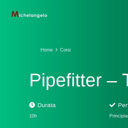
Home
Corsi
Pipefitter – 
Durata
Per
10h
Principia