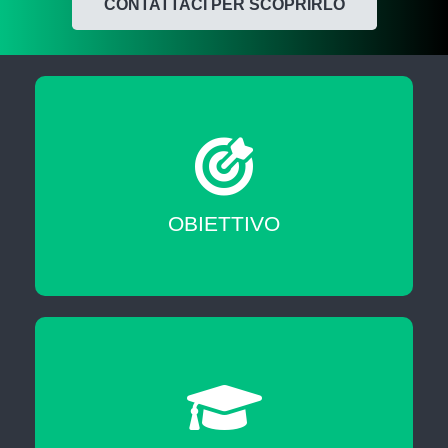
CONTATTACI PER SCOPRIRLO
Migliorare le tue skill professionali
OBIETTIVO