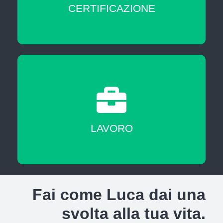
CERTIFICAZIONE
A fine corso sarai messo in contatto con
agenzie del lavoro nostre partner
LAVORO
Fai come Luca dai una
svolta alla tua vita.