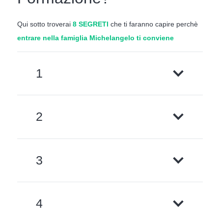
Qui sotto troverai
8 SEGRETI
che ti faranno capire perchè
entrare nella famiglia Michelangelo ti conviene
1
2
3
4