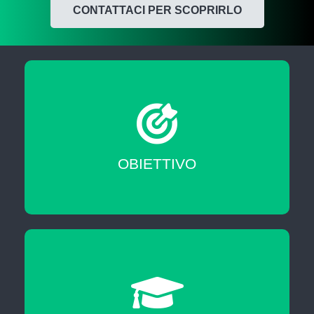
CONTATTACI PER SCOPRIRLO
Migliorare le tue skill professionali
OBIETTIVO