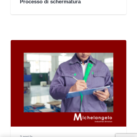
Processo di schermatura
3 anni fa