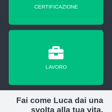
CERTIFICAZIONE
A fine corso sarai messo in contatto con
agenzie del lavoro nostre partner
LAVORO
Fai come Luca dai una
svolta alla tua vita.