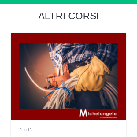
ALTRI CORSI
2 anni fa