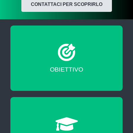
CONTATTACI PER SCOPRIRLO
Migliorare le tue skill professionali
OBIETTIVO