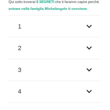
Qui sotto troverai
8 SEGRETI
che ti faranno capire perchè
entrare nella famiglia Michelangelo ti conviene
1
2
3
4