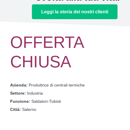
Leggi la storia dei nostri clienti
OFFERTA
CHIUSA
Azienda:
Produttrice di centrali termiche
Settore:
Industria
Funzione:
Saldatori-Tubisti
Città:
Salerno