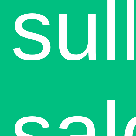
sul
sal