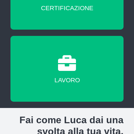
CERTIFICAZIONE
A fine corso sarai messo in contatto con
agenzie del lavoro nostre partner
LAVORO
Fai come Luca dai una
svolta alla tua vita.