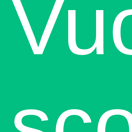
Vu
sco