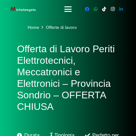
Home
Offerte di lavoro
Offerta di Lavoro Periti
Elettrotecnici,
Meccatronici e
Elettronici – Provincia
Sondrio – OFFERTA
CHIUSA
Durata
Tipologia
Perfetto per