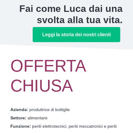
Fai come Luca dai una
svolta alla tua vita.
Leggi la storia dei nostri clienti
OFFERTA
CHIUSA
Azienda:
produttrice di bottiglie
Settore:
alimentare
Funzione:
periti elettrotecnici, periti meccatronici e periti