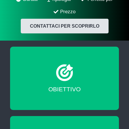
Prezzo
CONTATTACI PER SCOPRIRLO
Migliorare le tue skill professionali
OBIETTIVO