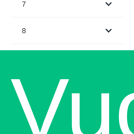
7
8
Vu