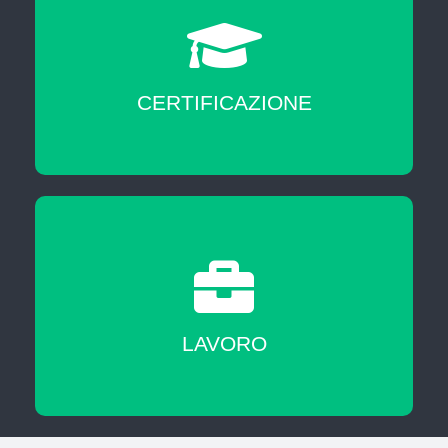
CERTIFICAZIONE
A fine corso sarai messo in contatto con
agenzie del lavoro nostre partner
LAVORO