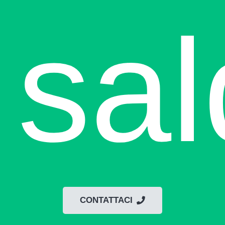
sal
CONTATTACI