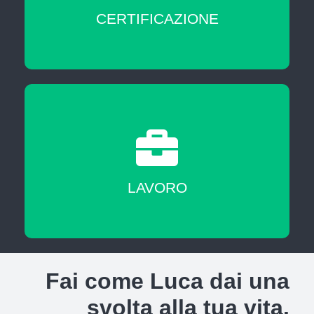
CERTIFICAZIONE
A fine corso sarai messo in contatto con
agenzie del lavoro nostre partner
LAVORO
Fai come Luca dai una
svolta alla tua vita.