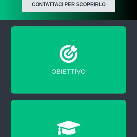
CONTATTACI PER SCOPRIRLO
Migliorare le tue skill professionali
OBIETTIVO