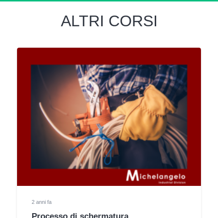
ALTRI CORSI
2 anni fa
Processo di schermatura