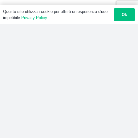
Questo sito utilizza i cookie per offrirti un esperienza d'uso
Ok
irripetibile
Privacy Policy
3 anni fa
Operatore di Saldatura