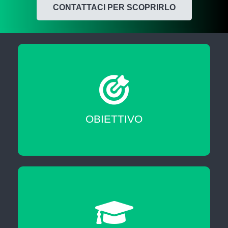
CONTATTACI PER SCOPRIRLO
Migliorare le tue skill professionali
OBIETTIVO