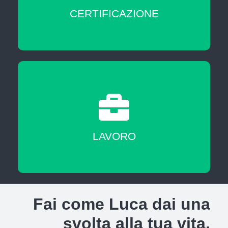
CERTIFICAZIONE
A fine corso sarai messo in contatto con
agenzie del lavoro nostre partner
LAVORO
Fai come Luca dai una
svolta alla tua vita.