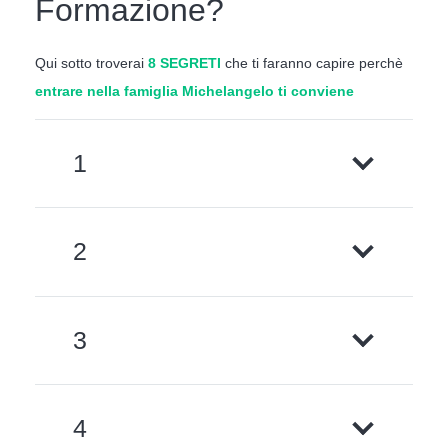
Formazione?
Qui sotto troverai
8 SEGRETI
che ti faranno capire perchè
entrare nella famiglia Michelangelo ti conviene
1
2
3
4