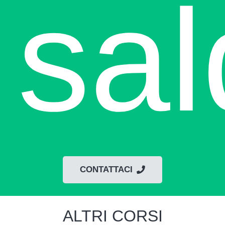
sal
CONTATTACI
ALTRI CORSI