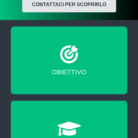
CONTATTACI PER SCOPRIRLO
Migliorare le tue skill professionali
OBIETTIVO