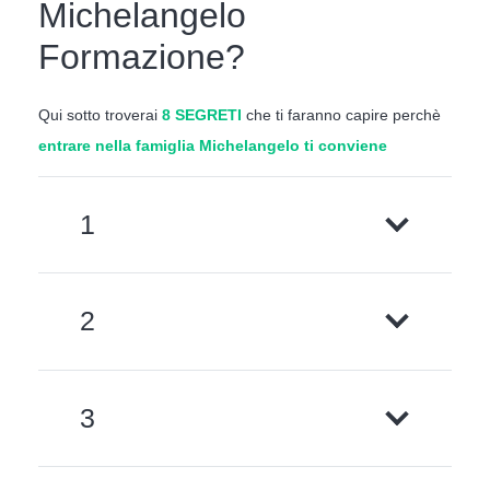
Michelangelo
Formazione?
Qui sotto troverai
8 SEGRETI
che ti faranno capire perchè
entrare nella famiglia Michelangelo ti conviene
1
2
3