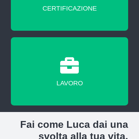
CERTIFICAZIONE
A fine corso sarai messo in contatto con
agenzie del lavoro nostre partner
LAVORO
Fai come Luca dai una
svolta alla tua vita.