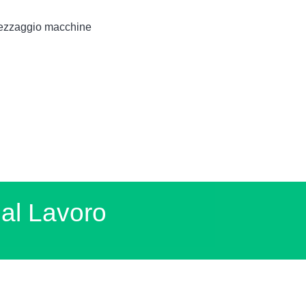
trezzaggio macchine
l Lavoro