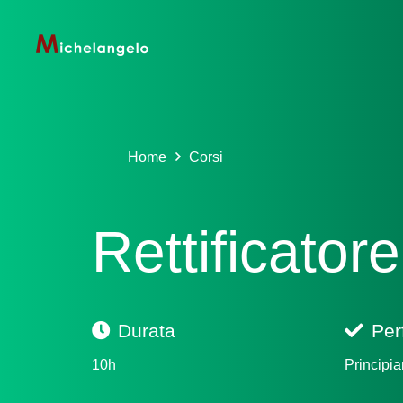
Home
Corsi
Rettificatore
Durata
Per
10h
Principia