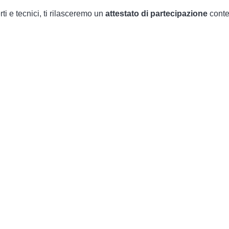
ti e tecnici, ti rilasceremo un
attestato di partecipazione
conte