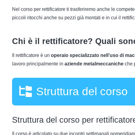
Nel corso per rettificatore ti trasferiremo anche le compete
piccoli ritocchi anche su pezzi già montati e in cui il rettif
Chi è il rettificatore? Quali so
Il rettificatore è un
operaio specializzato nell’uso di ma
lavoro principalmente in
aziende metalmeccaniche
che 
Struttura del corso
Struttura del corso per rettificator
Il corso è articolato su due incontri settimanali pomeridian