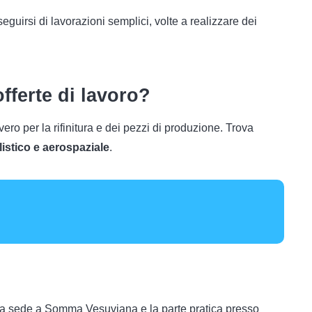
uirsi di lavorazioni semplici, volte a realizzare dei
 offerte di lavoro?
vvero per la rifinitura e dei pezzi di produzione. Trova
listico e aerospaziale
.
stra sede a Somma Vesuviana e la parte pratica presso