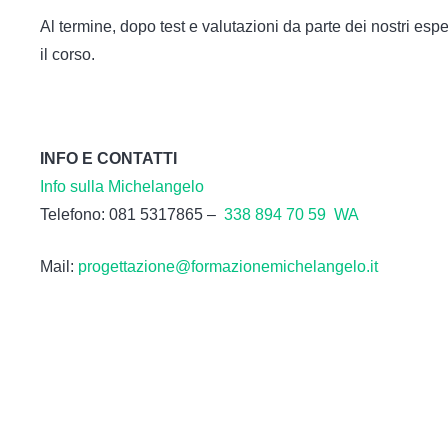
Al termine, dopo test e valutazioni da parte dei nostri esper
il corso.
INFO E CONTATTI
Info sulla Michelangelo
Telefono: 081 5317865 –
338 894 70 59 WA
Mail:
progettazione@formazionemichelangelo.it