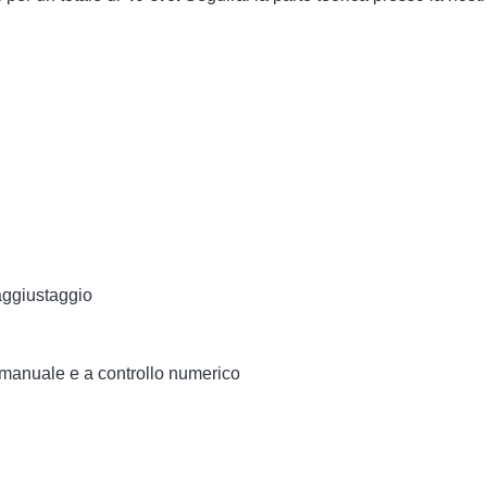
 aggiustaggio
a manuale e a controllo numerico