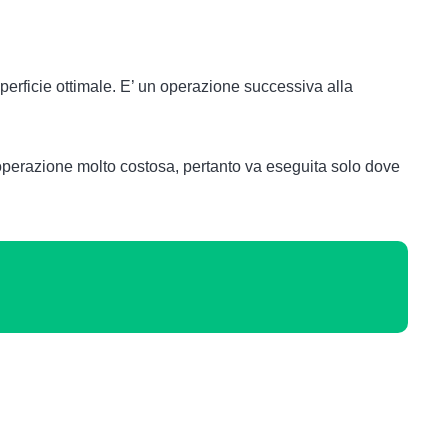
rficie ottimale. E’ un operazione successiva alla
un’operazione molto costosa, pertanto va eseguita solo dove