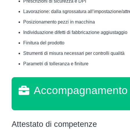
Prescrizioni di sicurezza e DPI
Lavorazione: dalla sgrossatura all’impostazione/at
Posizionamento pezzi in macchina
Individuazione difetti di fabbricazione aggiustaggio
Finitura del prodotto
Strumenti di misura necessari per controlli qualità
Parametri di tolleranza e finiture
Accompagnamento a
Attestato di competenze