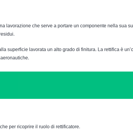
na lavorazione che serve a portare un componente nella sua supe
residui.
la superficie lavorata un alto grado di finitura. La rettifica è 
i aeronautiche.
e per ricoprire il ruolo di rettificatore.