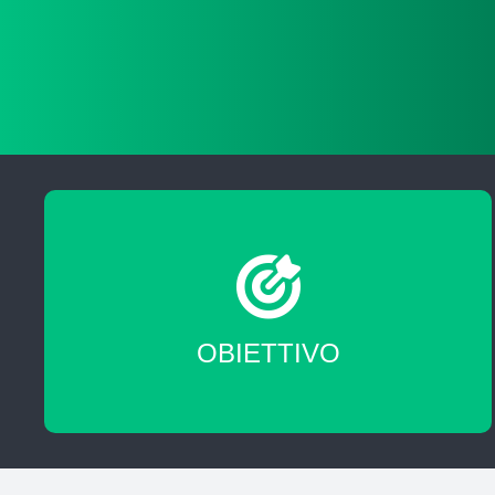
Migliorare le tue skill professionali
OBIETTIVO