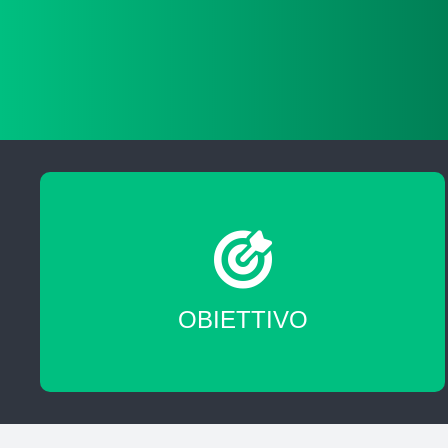
Migliorare le tue skill professionali
OBIETTIVO