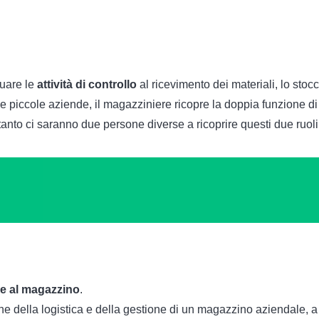
tuare le
attività di controllo
al ricevimento dei materiali, lo sto
e piccole aziende, il magazziniere ricopre la doppia funzione d
tanto ci saranno due persone diverse a ricoprire questi due ruoli
a e al magazzino
.
one della logistica e della gestione di un magazzino aziendale, a