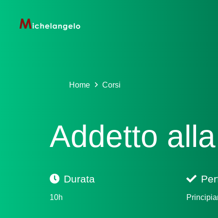
Home
Corsi
Addetto alla
Durata
Per
10h
Principia