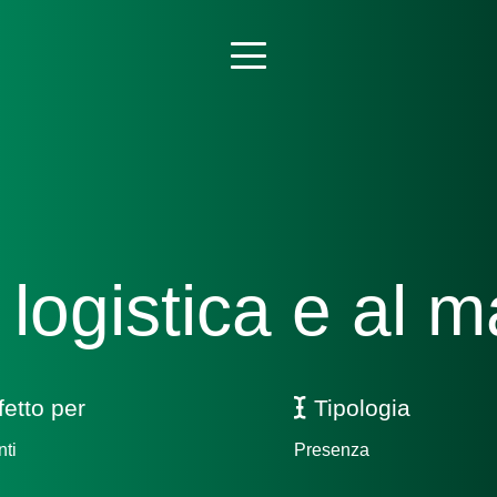
 logistica e al 
fetto per
Tipologia
nti
Presenza