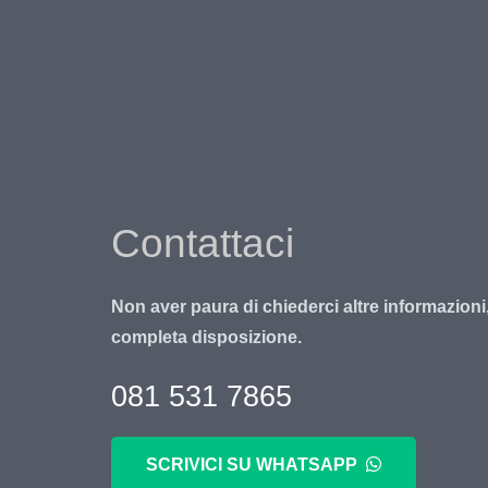
Contattaci
Non aver paura di chiederci altre informazioni
completa disposizione.
081 531 7865
SCRIVICI SU WHATSAPP