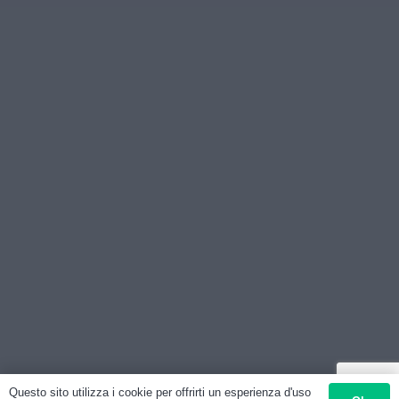
Questo sito utilizza i cookie per offrirti un esperienza d'uso