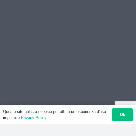
Questo sito utilizza i cookie per offrirti un esperienza d'uso
Ok
irripetibile
Privacy Policy