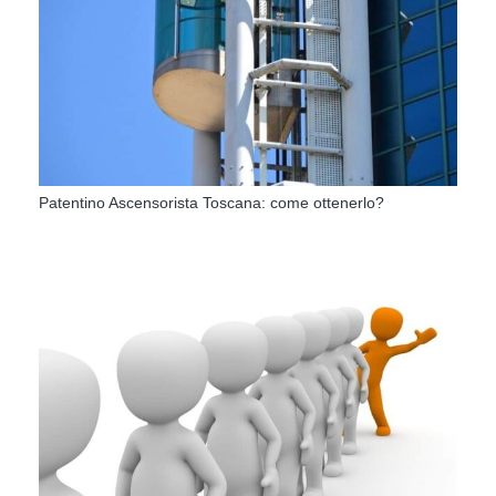
Patentino Ascensorista Toscana: come ottenerlo?