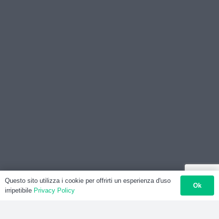
Questo sito utilizza i cookie per offrirti un esperienza d'uso
Ok
irripetibile
Privacy Policy