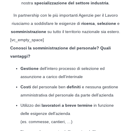
nostra
specializzazione del settore industria
.
In partnership con le più importanti Agenzie per il Lavoro
riusciamo a soddisfare le esigenze di
ricerca
,
selezione
e
somministrazione
su tutto il territorio nazionale sia estero.
[vc_empty_space]
Conosci la somministrazione del personale? Quali
vantaggi?
Gestione
dell’intero processo di selezione ed
assunzione a carico dell’interinale
Costi
del personale ben
definiti
e nessuna gestione
amministrativa del personale da parte dell’azienda
Utilizzo dei
lavoratori a breve termine
in funzione
delle esigenze dell’azienda
(es. commesse, cantieri, …)