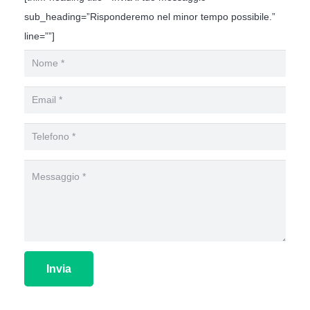
sub_heading=”Risponderemo nel minor tempo possibile.”
line=””]