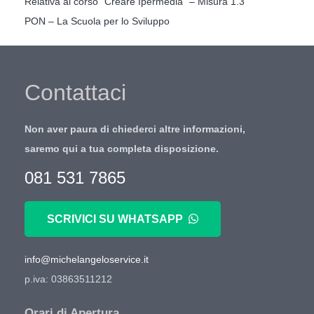
Relativa al corso “Creare Ipermedia” – Misura 1.3
PON – La Scuola per lo Sviluppo
Contattaci
Non aver paura di chiederci altre informazioni,
saremo qui a tua completa disposizione.
081 531 7865
SCRIVICI SU WHATSAPP
info@michelangeloservice.it
p.iva: 03863511212
Orari di Apertura