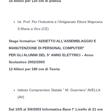
16 Allievi per 120 ore di pratica
Ist. Prof. Per l’Industria e l’Artigianato Ettore Majorana
S.Maria a Vico (CE)
Stage formativo “ADDETTO ALL’ASSEMBLAGGIO E
MANUTENZIONE DI PERSONAL COMPUTER”
PER GLI ALUNNII DEL 5° ANNO ELETTRICI – Anno
Scolastico 2002/2003
12 Allievi per 180 ore di Teoria
Istituto Comprensivo Statale “ M. Guerriero” AVELLA
(AV)
Dal 10/5 al 3/6/2003 Informatica Base I° Livello di 21 ore