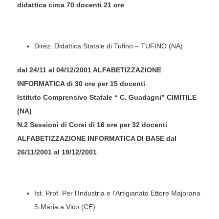
didattica circa 70 docenti 21 ore
Direz. Didattica Statale di Tufino – TUFINO (NA)
dal 24/11 al 04/12/2001 ALFABETIZZAZIONE
INFORMATICA di 30 ore per 15 docenti
Istituto Comprensivo Statale “ C. Guadagni” CIMITILE
(NA)
N.2 Sessioni di Corsi di 16 ore per 32 docenti
ALFABETIZZAZIONE INFORMATICA DI BASE dal
26/11/2001 al 19/12/2001
Ist. Prof. Per l’Industria e l’Artigianato Ettore Majorana
S.Maria a Vico (CE)