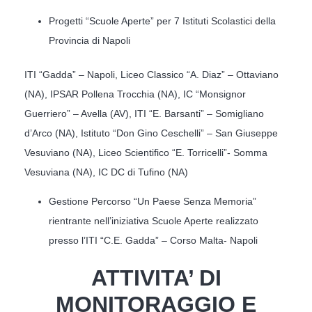
Progetti “Scuole Aperte” per 7 Istituti Scolastici della
Provincia di Napoli
ITI “Gadda” – Napoli, Liceo Classico “A. Diaz” – Ottaviano
(NA), IPSAR Pollena Trocchia (NA), IC “Monsignor
Guerriero” – Avella (AV), ITI “E. Barsanti” – Somigliano
d’Arco (NA), Istituto “Don Gino Ceschelli” – San Giuseppe
Vesuviano (NA), Liceo Scientifico “E. Torricelli”- Somma
Vesuviana (NA), IC DC di Tufino (NA)
Gestione Percorso “Un Paese Senza Memoria”
rientrante nell’iniziativa Scuole Aperte realizzato
presso l’ITI “C.E. Gadda” – Corso Malta- Napoli
ATTIVITA’ DI
MONITORAGGIO E