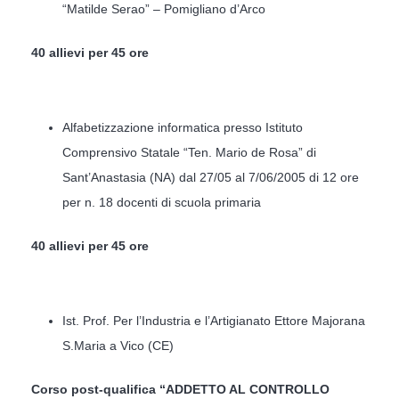
“Matilde Serao” – Pomigliano d’Arco
40 allievi per 45 ore
Alfabetizzazione informatica presso Istituto
Comprensivo Statale “Ten. Mario de Rosa” di
Sant’Anastasia (NA) dal 27/05 al 7/06/2005 di 12 ore
per n. 18 docenti di scuola primaria
40 allievi per 45 ore
Ist. Prof. Per l’Industria e l’Artigianato Ettore Majorana
S.Maria a Vico (CE)
Corso post-qualifica “ADDETTO AL CONTROLLO