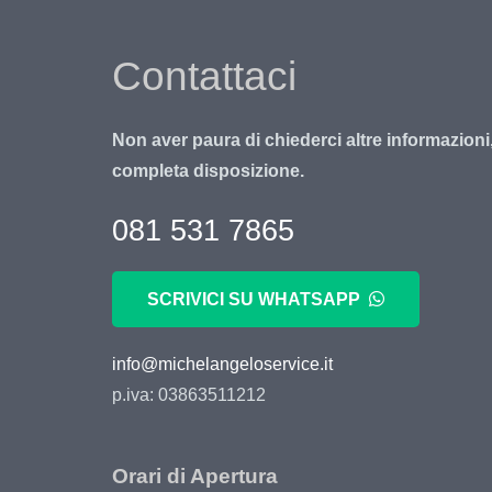
Contattaci
Non aver paura di chiederci altre informazioni
completa disposizione.
081 531 7865
SCRIVICI SU WHATSAPP
info@michelangeloservice.it
p.iva: 03863511212
Orari di Apertura