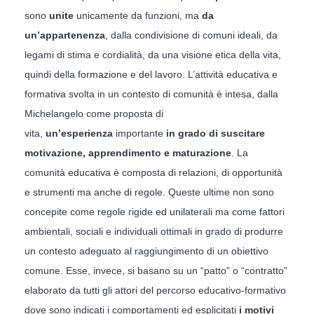
sono
unite
unicamente da funzioni, ma
da
un’appartenenza
, dalla condivisione di comuni ideali, da
legami di stima e cordialità, da una visione etica della vita,
quindi della formazione e del lavoro. L’attività educativa e
formativa svolta in un contesto di comunità è intesa, dalla
Michelangelo come proposta di
vita,
un’esperienza
importante
in grado di suscitare
motivazione, apprendimento e maturazione
. La
comunità educativa è composta di relazioni, di opportunità
e strumenti ma anche di regole. Queste ultime non sono
concepite come regole rigide ed unilaterali ma come fattori
ambientali, sociali e individuali ottimali in grado di produrre
un contesto adeguato al raggiungimento di un obiettivo
comune. Esse, invece, si basano su un “patto” o “contratto”
elaborato da tutti gli attori del percorso educativo-formativo
dove sono indicati i comportamenti ed esplicitati
i motivi