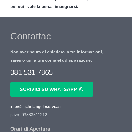
per cui “vale la pena” impegnarsi.
Contattaci
Non aver paura di chiederci altre informazioni,
saremo qui a tua completa disposizione.
081 531 7865
SCRIVICI SU WHATSAPP
info@michelangeloservice.it
p.iva: 03863511212
Orari di Apertura