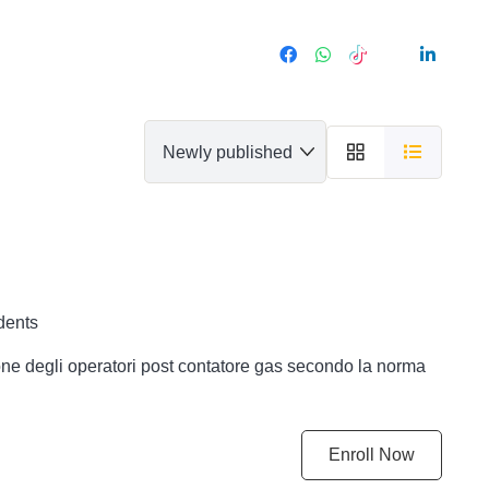
dents
zione degli operatori post contatore gas secondo la norma
Enroll Now