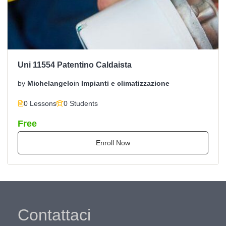
Uni 11554 Patentino Caldaista
by
Michelangelo
in
Impianti e climatizzazione
0 Lessons
0 Students
Free
Enroll Now
Contattaci