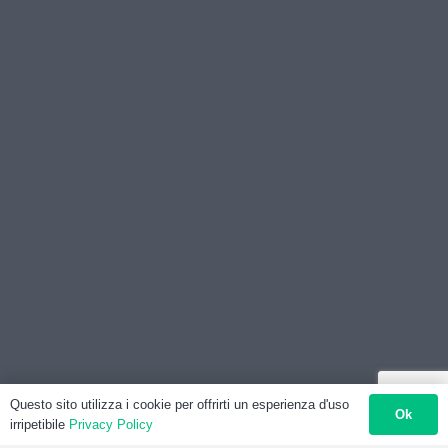
Questo sito utilizza i cookie per offrirti un esperienza d'uso
Ok
irripetibile
Privacy Policy