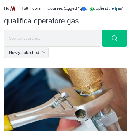
Home
Tutti i corsi
Courses tagged “qualifica operatore gas”
qualifica operatore gas