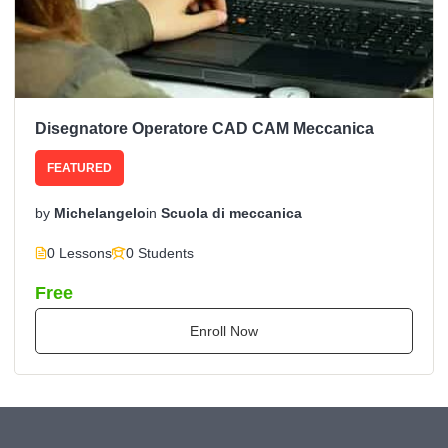
Disegnatore Operatore CAD CAM Meccanica
FEATURED
by
Michelangelo
in
Scuola di meccanica
0 Lessons
0 Students
Free
Enroll Now