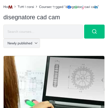
Home
Tutti i corsi
Courses tagged “disegnatore cad cam”
disegnatore cad cam