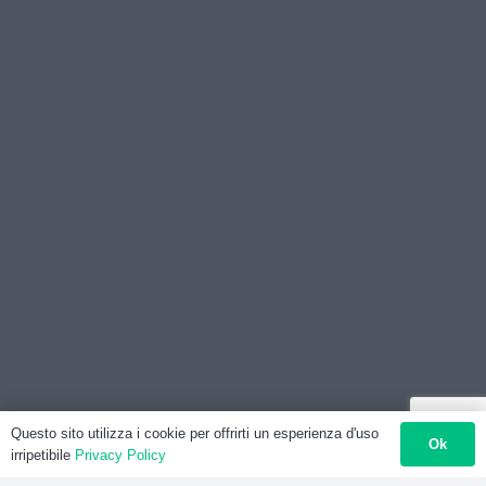
Questo sito utilizza i cookie per offrirti un esperienza d'uso
Ok
irripetibile
Privacy Policy