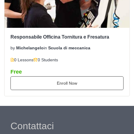
Responsabile Officina Tornitura e Fresatura
by
Michelangelo
in
Scuola di meccanica
0 Lessons
0 Students
Free
Enroll Now
Contattaci