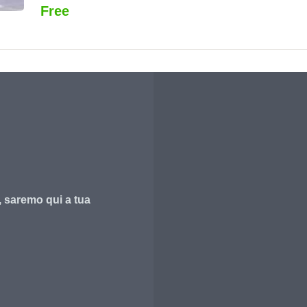
Free
, saremo qui a tua