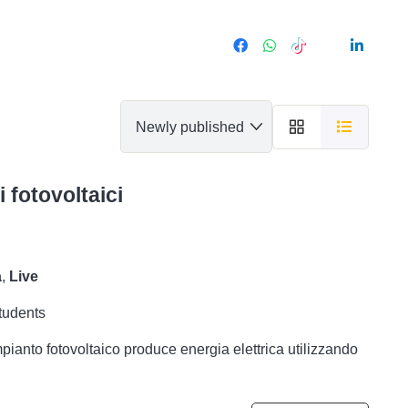
 fotovoltaici
a
,
Live
tudents
mpianto fotovoltaico produce energia elettrica utilizzando