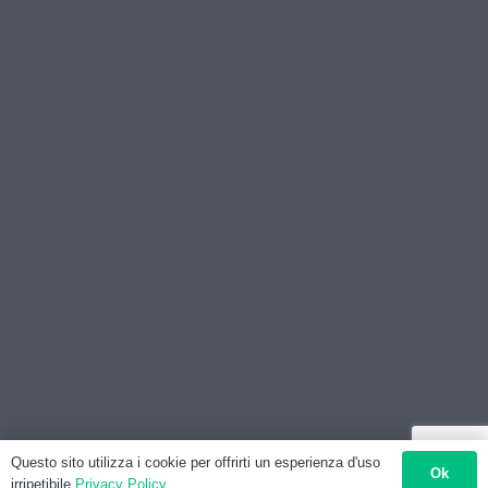
Questo sito utilizza i cookie per offrirti un esperienza d'uso
Ok
irripetibile
Privacy Policy