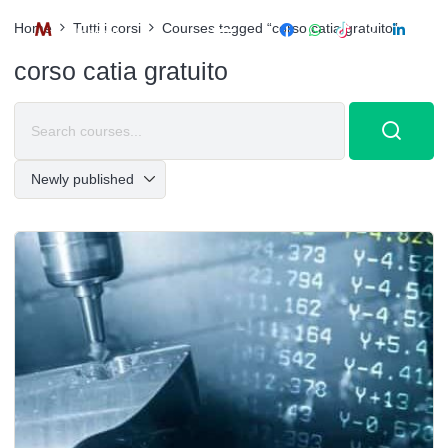
Home
Tutti i corsi
Courses tagged “corso catia gratuito”
corso catia gratuito