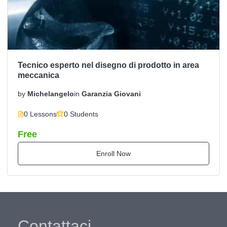
Tecnico esperto nel disegno di prodotto in area
meccanica
by
Michelangelo
in
Garanzia Giovani
0 Lessons
0 Students
Free
Enroll Now
Contattaci