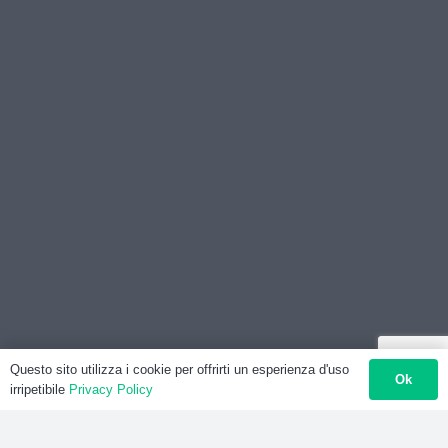
Questo sito utilizza i cookie per offrirti un esperienza d'uso
Ok
irripetibile
Privacy Policy