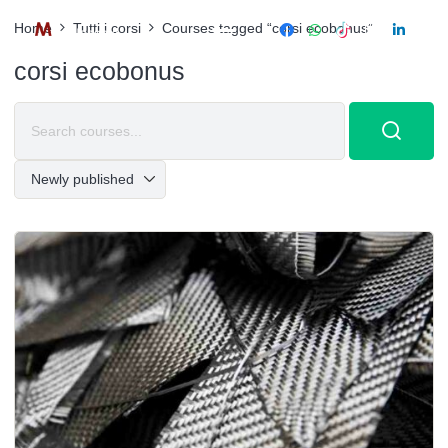
Home
Tutti i corsi
Courses tagged “corsi ecobonus”
corsi ecobonus