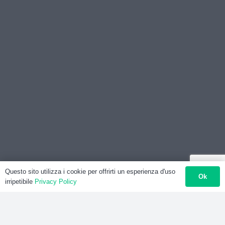
Questo sito utilizza i cookie per offrirti un esperienza d'uso
Ok
irripetibile
Privacy Policy