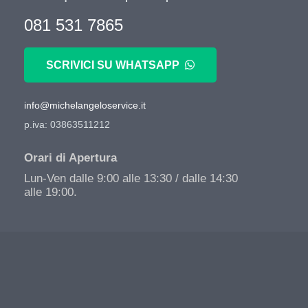
081 531 7865
SCRIVICI SU WHATSAPP
info@michelangeloservice.it
p.iva: 03863511212
Orari di Apertura
Lun-Ven dalle 9:00 alle 13:30 / dalle 14:30
alle 19:00.