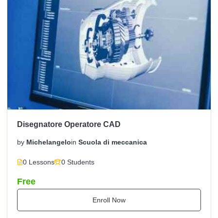
Disegnatore Operatore CAD
by
Michelangelo
in
Scuola di meccanica
0 Lessons
0 Students
Free
Enroll Now