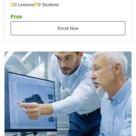
0 Lessons
0 Students
Free
Enroll Now