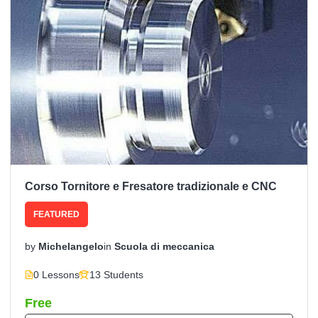
Corso Tornitore e Fresatore tradizionale e CNC
FEATURED
by
Michelangelo
in
Scuola di meccanica
0 Lessons
13 Students
Free