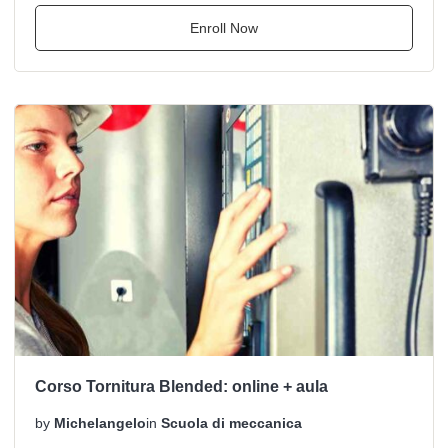
Enroll Now
Corso Tornitura Blended: online + aula
by
Michelangelo
in
Scuola di meccanica