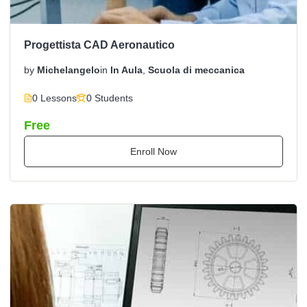
Progettista CAD Aeronautico
by
Michelangelo
in
In Aula
,
Scuola di meccanica
0 Lessons
0 Students
Free
Enroll Now