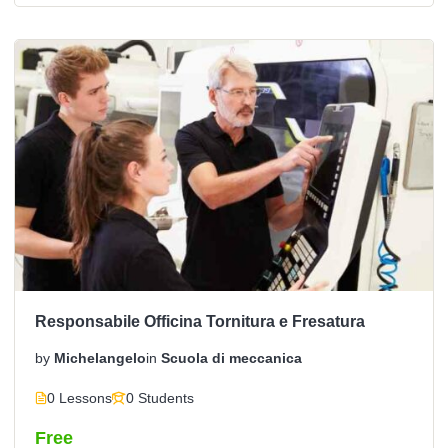
Responsabile Officina Tornitura e Fresatura
by
Michelangelo
in
Scuola di meccanica
0 Lessons
0 Students
Free