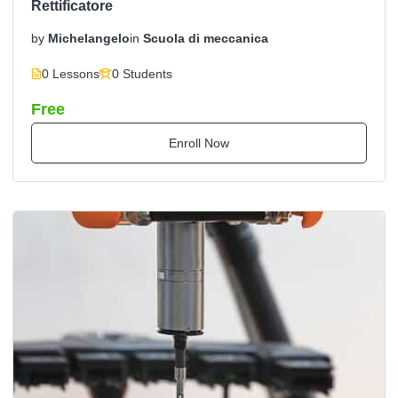
Rettificatore
by
Michelangelo
in
Scuola di meccanica
0 Lessons
0 Students
Free
Enroll Now