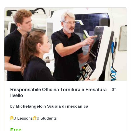
Responsabile Officina Tornitura e Fresatura – 3°
livello
by
Michelangelo
in
Scuola di meccanica
0 Lessons
0 Students
Free