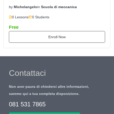
by
Michelangelo
in
Scuola di meccanica
0 Lessons
0 Students
Free
Enroll Now
Contattaci
Non aver paura di chiederci altre informazioni,
saremo qui a tua completa disposizione.
081 531 7865