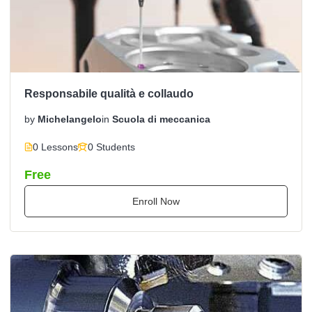
Responsabile qualità e collaudo
by
Michelangelo
in
Scuola di meccanica
0 Lessons
0 Students
Free
Enroll Now