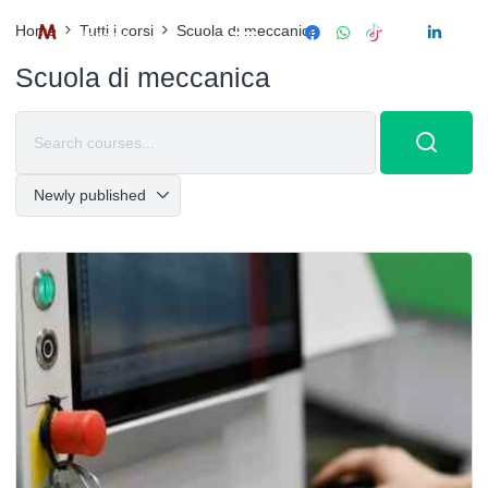
Home
Tutti i corsi
Scuola di meccanica
Scuola di meccanica