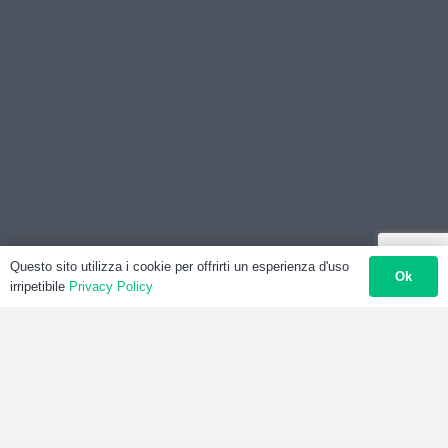
Questo sito utilizza i cookie per offrirti un esperienza d'uso
Ok
irripetibile
Privacy Policy