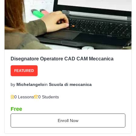
Disegnatore Operatore CAD CAM Meccanica
FEATURED
by
Michelangelo
in
Scuola di meccanica
0 Lessons
0 Students
Free
Enroll Now