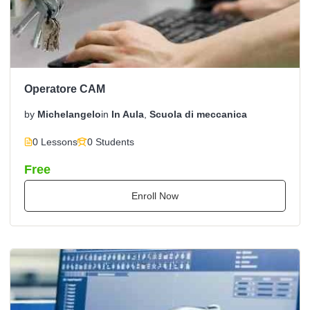
Operatore CAM
by
Michelangelo
in
In Aula
,
Scuola di meccanica
0 Lessons
0 Students
Free
Enroll Now